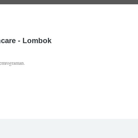
ncare - Lombok
pemrograman.