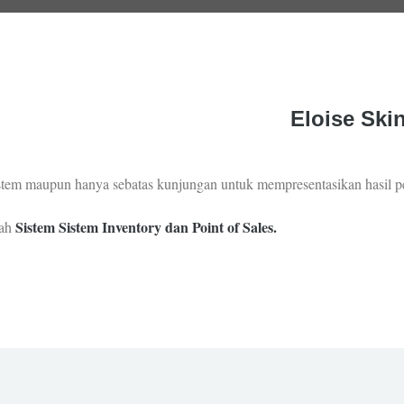
Eloise Ski
sistem maupun hanya sebatas kunjungan untuk mempresentasikan hasil 
Sistem Sistem Inventory dan Point of Sales.
lah