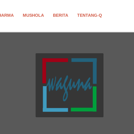
HARMA
MUSHOLA
BERITA
TENTANG-Q