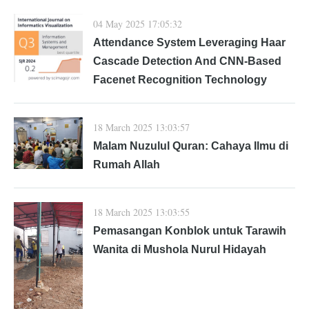
04 May 2025 17:05:32
Attendance System Leveraging Haar
Cascade Detection And CNN-Based
Facenet Recognition Technology
18 March 2025 13:03:57
Malam Nuzulul Quran: Cahaya Ilmu di
Rumah Allah
18 March 2025 13:03:55
Pemasangan Konblok untuk Tarawih
Wanita di Mushola Nurul Hidayah