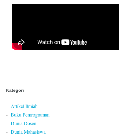
Kategori
Artikel Ilmiah
Buku Pemrograman
Dunia Dosen
Dunia Mahasiswa