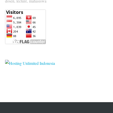
dosen, lecture, mahasiswa