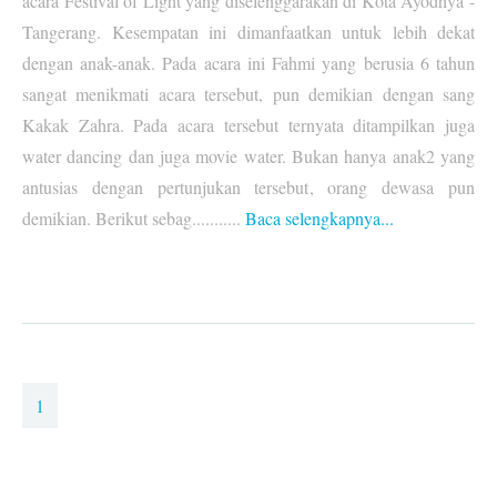
acara Festival of Light yang diselenggarakan di Kota Ayodhya -
Tangerang. Kesempatan ini dimanfaatkan untuk lebih dekat
dengan anak-anak. Pada acara ini Fahmi yang berusia 6 tahun
sangat menikmati acara tersebut, pun demikian dengan sang
Kakak Zahra. Pada acara tersebut ternyata ditampilkan juga
water dancing dan juga movie water. Bukan hanya anak2 yang
antusias dengan pertunjukan tersebut, orang dewasa pun
demikian. Berikut sebag...........
Baca selengkapnya...
1