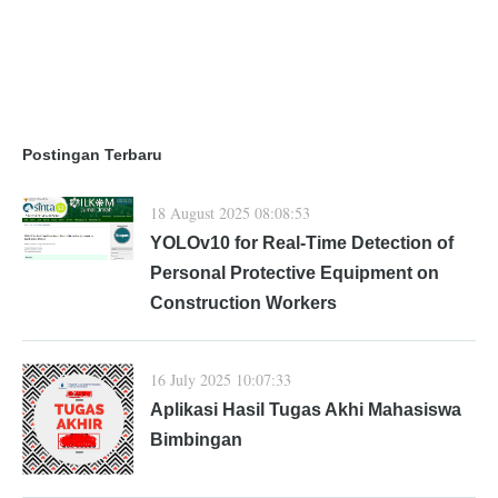
Postingan Terbaru
18 August 2025 08:08:53
YOLOv10 for Real-Time Detection of
Personal Protective Equipment on
Construction Workers
16 July 2025 10:07:33
Aplikasi Hasil Tugas Akhi Mahasiswa
Bimbingan