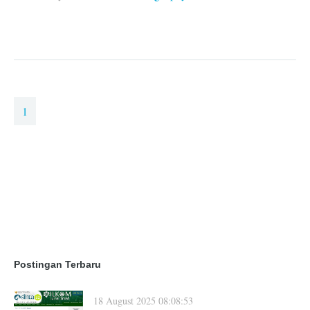
1
Postingan Terbaru
18 August 2025 08:08:53