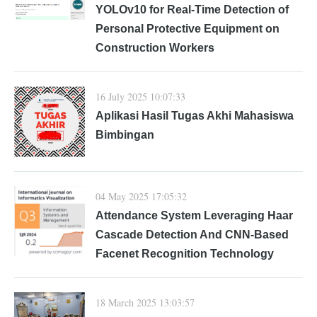
YOLOv10 for Real-Time Detection of
Personal Protective Equipment on
Construction Workers
16 July 2025 10:07:33
Aplikasi Hasil Tugas Akhi Mahasiswa
Bimbingan
04 May 2025 17:05:32
Attendance System Leveraging Haar
Cascade Detection And CNN-Based
Facenet Recognition Technology
18 March 2025 13:03:57