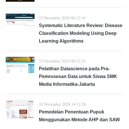
15 December 2024 08:12:16
Systematic Literature Review: Disease
Classification Modeling Using Deep
Learning Algorithms
15 December 2024 08:12:24
Pelatihan Datascience pada Pra-
Pemrosesan Data untuk Siswa SMK
Media Informatika-Jakarta
10 November 2024 14:11:26
Pemodelan Penentuan Pupuk
Menggunakan Metode AHP dan SAW