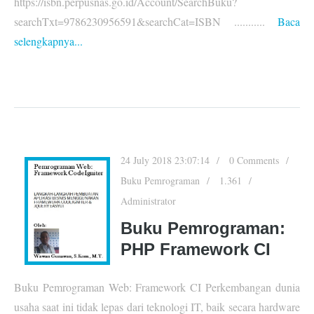
https://isbn.perpusnas.go.id/Account/SearchBuku?
searchTxt=9786230956591&searchCat=ISBN ...........
Baca
selengkapnya...
24 July 2018 23:07:14
0 Comments
Buku Pemrograman
1.361
Administrator
Buku Pemrograman:
PHP Framework CI
Buku Pemrograman Web: Framework CI Perkembangan dunia
usaha saat ini tidak lepas dari teknologi IT, baik secara hardware