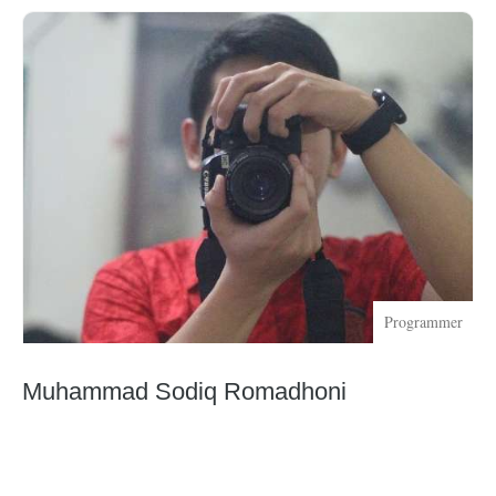
Programmer
Muhammad Sodiq Romadhoni