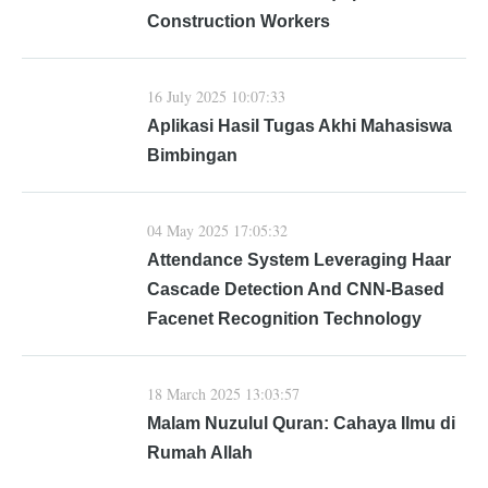
Construction Workers
16 July 2025 10:07:33
Aplikasi Hasil Tugas Akhi Mahasiswa
Bimbingan
04 May 2025 17:05:32
Attendance System Leveraging Haar
Cascade Detection And CNN-Based
Facenet Recognition Technology
18 March 2025 13:03:57
Malam Nuzulul Quran: Cahaya Ilmu di
Rumah Allah