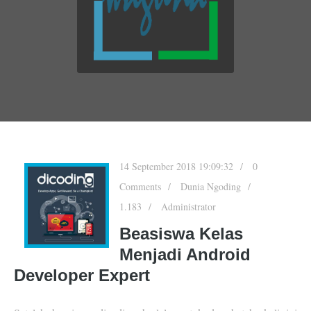
14 September 2018 19:09:32
0
Comments
Dunia Ngoding
1.183
Administrator
Beasiswa Kelas
Menjadi Android
Developer Expert