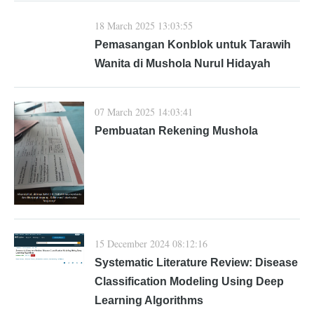
18 March 2025 13:03:55
Pemasangan Konblok untuk Tarawih
Wanita di Mushola Nurul Hidayah
07 March 2025 14:03:41
Pembuatan Rekening Mushola
15 December 2024 08:12:16
Systematic Literature Review: Disease
Classification Modeling Using Deep
Learning Algorithms